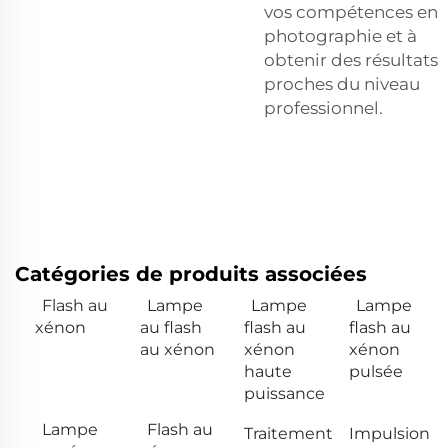
vos compétences en
photographie et à
obtenir des résultats
proches du niveau
professionnel.
Catégories de produits associées
Flash au
Lampe
Lampe
Lampe
xénon
au flash
flash au
flash au
au xénon
xénon
xénon
haute
pulsée
puissance
Lampe
Flash au
Traitement
Impulsion