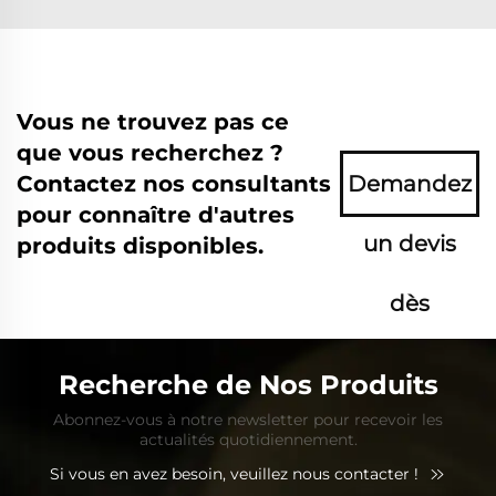
Vous ne trouvez pas ce
que vous recherchez ?
Contactez nos consultants
Demandez
pour connaître d'autres
un devis
produits disponibles.
dès
maintenant
Recherche de Nos Produits
Abonnez-vous à notre newsletter pour recevoir les
actualités quotidiennement.
Si vous en avez besoin, veuillez nous contacter !