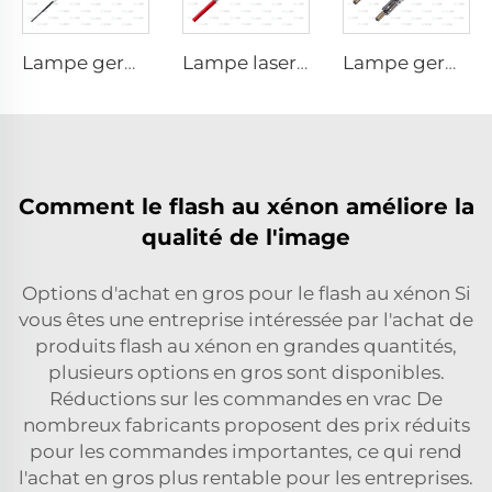
Lampe germicide à impulsion forte L3031 – 8×130×165 mm (fil)
Lampe laser au xénon L1921 - 7×60×125 mm
Lampe germicide à impulsion forte L1890U – 9×40×140U mm
Comment le flash au xénon améliore la
qualité de l'image
Options d'achat en gros pour le flash au xénon Si
vous êtes une entreprise intéressée par l'achat de
produits flash au xénon en grandes quantités,
plusieurs options en gros sont disponibles.
Réductions sur les commandes en vrac De
nombreux fabricants proposent des prix réduits
pour les commandes importantes, ce qui rend
l'achat en gros plus rentable pour les entreprises.