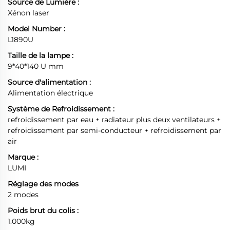
Source de Lumière :
Xénon laser
Model Number :
L1890U
Taille de la lampe :
9*40*140 U mm
Source d'alimentation :
Alimentation électrique
Système de Refroidissement :
refroidissement par eau + radiateur plus deux ventilateurs +
refroidissement par semi-conducteur + refroidissement par
air
Marque :
LUMI
Réglage des modes
2 modes
Poids brut du colis :
1.000kg