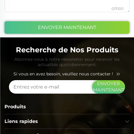
0/1000
ENVOYER MAINTENANT
Recherche de Nos Produits
Abonnez-vous à notre newsletter pour recevoir les
actualités quotidiennement.
Si vous en avez besoin, veuillez nous contacter !
ENVOYER
MAINTENANT
Produits
Liens rapides