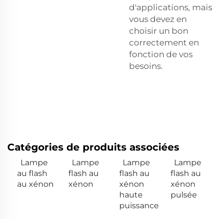
d'applications, mais
vous devez en
choisir un bon
correctement en
fonction de vos
besoins.
Catégories de produits associées
Lampe
Lampe
Lampe
Lampe
au flash
flash au
flash au
flash au
au xénon
xénon
xénon
xénon
haute
pulsée
puissance