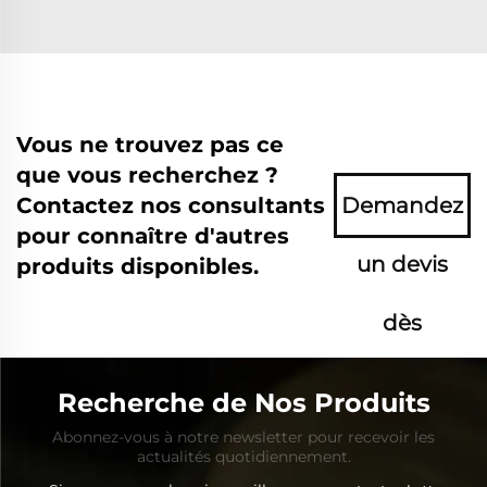
Vous ne trouvez pas ce
que vous recherchez ?
Contactez nos consultants
Demandez
pour connaître d'autres
un devis
produits disponibles.
dès
maintenant
Recherche de Nos Produits
Abonnez-vous à notre newsletter pour recevoir les
actualités quotidiennement.