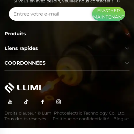
Si vous en avez besoin, veuillez nous contacter !
ENVOYER
MAINTENANT
Produits
Liens rapides
COORDONNÉES
Droits d'auteur © Lumi Photoelectric Technology Co., Ltd.
Tous droits réservés —
Politique de confidentialité
—
Blogue