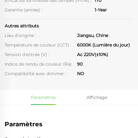
Efficacité lumineuse des lampes (lm/w) ;
170
Garantie (année) :
1-Year
Autres attributs
Lieu d'origine :
Jiangsu, Chine
Température de couleur (CCT) :
6000K (Lumière du jour)
Tension d'entrée (V) :
Ac 220V(±10%)
Indice de rendu de couleur (Ra) ;
90
Compatibilité avec dimmer :
NO
Paramètres
Affichage
Paramètres