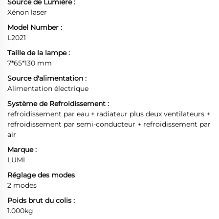
Source de Lumière :
Xénon laser
Model Number :
L2021
Taille de la lampe :
7*65*130 mm
Source d'alimentation :
Alimentation électrique
Système de Refroidissement :
refroidissement par eau + radiateur plus deux ventilateurs +
refroidissement par semi-conducteur + refroidissement par
air
Marque :
LUMI
Réglage des modes
2 modes
Poids brut du colis :
1.000kg