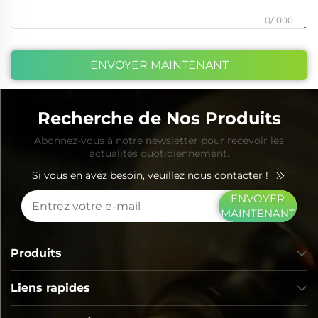
0/1000
ENVOYER MAINTENANT
Recherche de Nos Produits
Abonnez-vous à notre newsletter pour recevoir les
actualités quotidiennement.
Si vous en avez besoin, veuillez nous contacter !
ENVOYER
MAINTENANT
Produits
Liens rapides