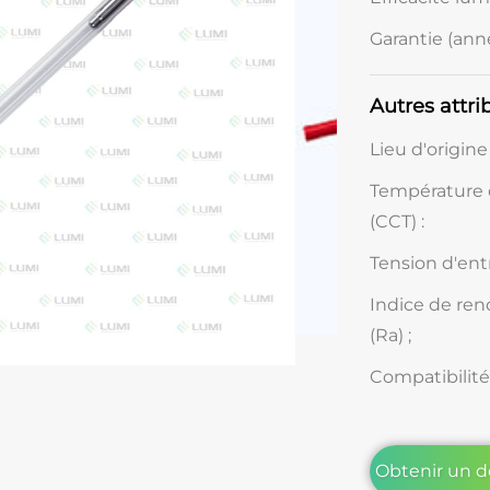
Garantie (anné
Autres attri
Lieu d'origine 
Température 
(CCT) :
Tension d'entr
Indice de ren
(Ra) ;
Compatibilité
Obtenir un d