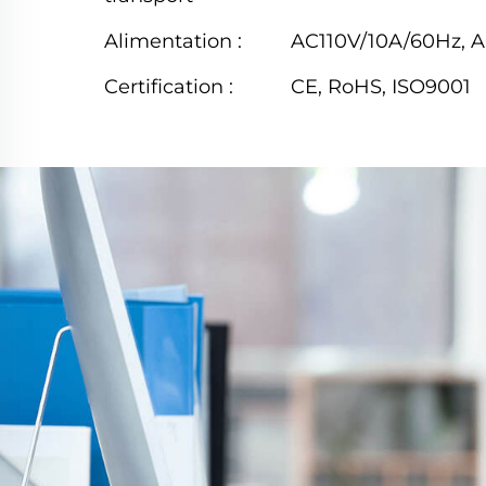
Alimentation :
AC110V/10A/60Hz, 
Certification :
CE, RoHS, ISO9001