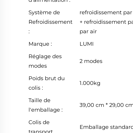
d'alimentation :
Système de
refroidissement par 
Refroidissement
+ refroidissement p
:
par air
Marque :
LUMI
Réglage des
2 modes
modes
Poids brut du
1.000kg
colis :
Taille de
39,00 cm * 29,00 cm
l'emballage :
Colis de
Emballage standard
transport