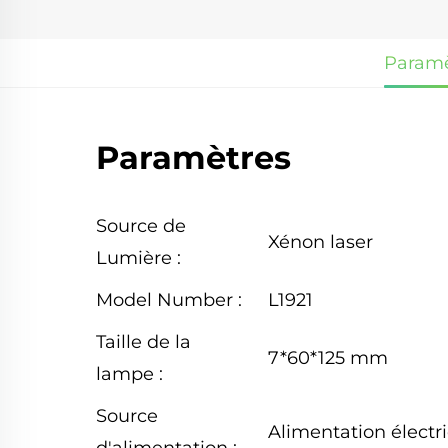
Paramè
Paramètres
Source de
Xénon laser
Lumière :
Model Number :
L1921
Taille de la
7*60*125 mm
lampe :
Source
Alimentation électr