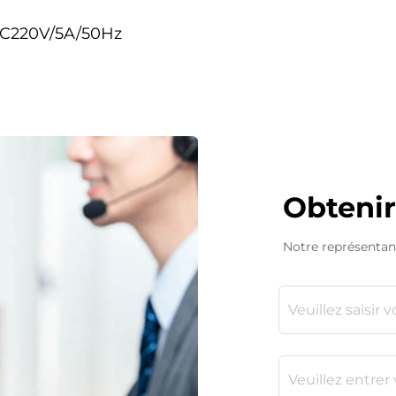
AC220V/5A/50Hz
Obtenir
Notre représentan