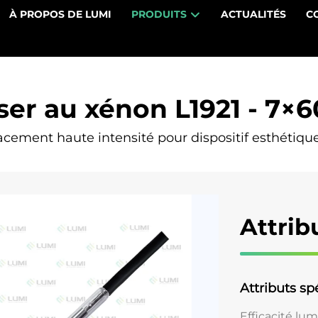
À PROPOS DE LUMI
PRODUITS
ACTUALITÉS
C
ser au xénon L1921 - 7×
ement haute intensité pour dispositif esthétique
Attrib
Attributs spé
Efficacité lu