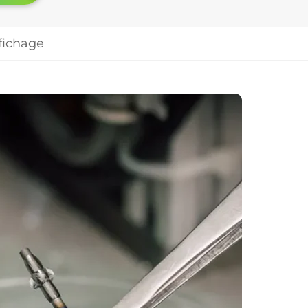
fichage