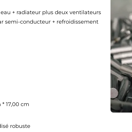
eau + radiateur plus deux ventilateurs
ar semi-conducteur + refroidissement
 * 17,00 cm
isé robuste