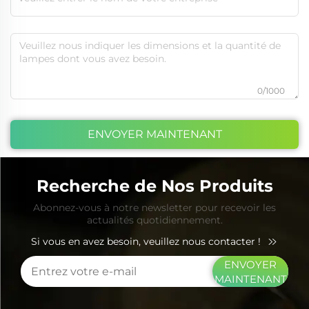
0/1000
ENVOYER MAINTENANT
Recherche de Nos Produits
Abonnez-vous à notre newsletter pour recevoir les
actualités quotidiennement.
Si vous en avez besoin, veuillez nous contacter !
ENVOYER
MAINTENANT