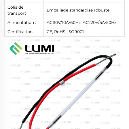
Colis de
Emballage standardisé robuste
transport
Alimentation :
AC110V/10A/60Hz, AC220V/5A/50Hz
Certification :
CE, RoHS, ISO9001