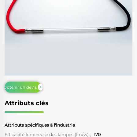
Obtenir un devis
Attributs clés
Attributs spécifiques à l'industrie
Efficacité lumineuse des lampes (lm/w) ;
170