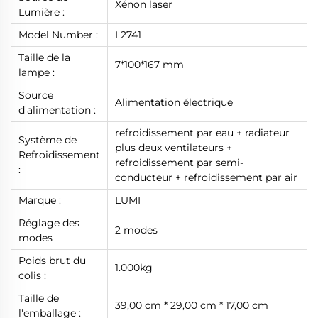
Xénon laser
Lumière :
Model Number :
L2741
Taille de la
7*100*167 mm
lampe :
Source
Alimentation électrique
d'alimentation :
refroidissement par eau + radiateur
Système de
plus deux ventilateurs +
Refroidissement
refroidissement par semi-
:
conducteur + refroidissement par air
Marque :
LUMI
Réglage des
2 modes
modes
Poids brut du
1.000kg
colis :
Taille de
39,00 cm * 29,00 cm * 17,00 cm
l'emballage :