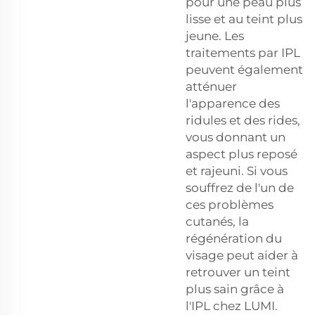
pour une peau plus
lisse et au teint plus
jeune. Les
traitements par IPL
peuvent également
atténuer
l'apparence des
ridules et des rides,
vous donnant un
aspect plus reposé
et rajeuni. Si vous
souffrez de l'un de
ces problèmes
cutanés, la
régénération du
visage peut aider à
retrouver un teint
plus sain grâce à
l'IPL chez LUMI.