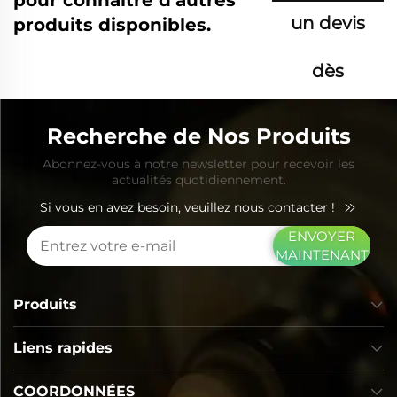
un devis
produits disponibles.
dès
maintenant
Recherche de Nos Produits
Abonnez-vous à notre newsletter pour recevoir les
actualités quotidiennement.
Si vous en avez besoin, veuillez nous contacter !
ENVOYER
MAINTENANT
Produits
Liens rapides
COORDONNÉES