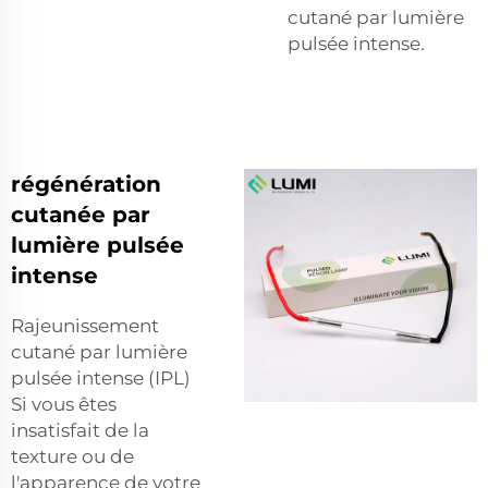
cutané par lumière
pulsée intense.
régénération
cutanée par
lumière pulsée
intense
Rajeunissement
cutané par lumière
pulsée intense (IPL)
Si vous êtes
insatisfait de la
texture ou de
l'apparence de votre