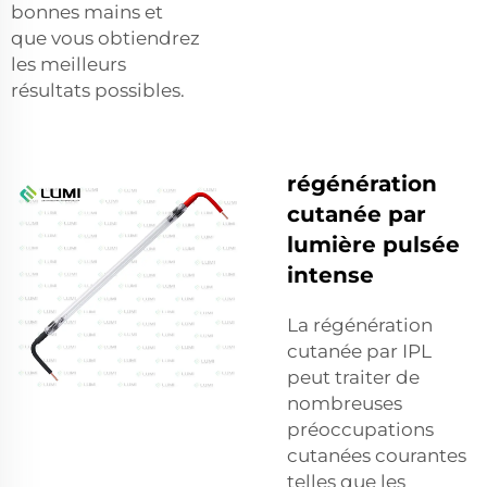
bonnes mains et
que vous obtiendrez
les meilleurs
résultats possibles.
régénération
cutanée par
lumière pulsée
intense
La régénération
cutanée par IPL
peut traiter de
nombreuses
préoccupations
cutanées courantes
telles que les