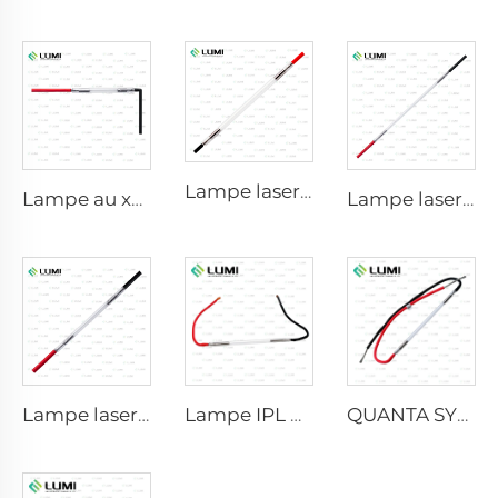
Lampe laser au xénon L2741 – 7×100×167 mm
Lampe au xénon IPL P1541 – 9×45×100 mm
Lampe laser au xénon L2851-5×105×175 mm
Lampe laser au xénon L2021-7×65×130 mm
Lampe IPL P2021-7×65×130 mm
QUANTA SYSTEM