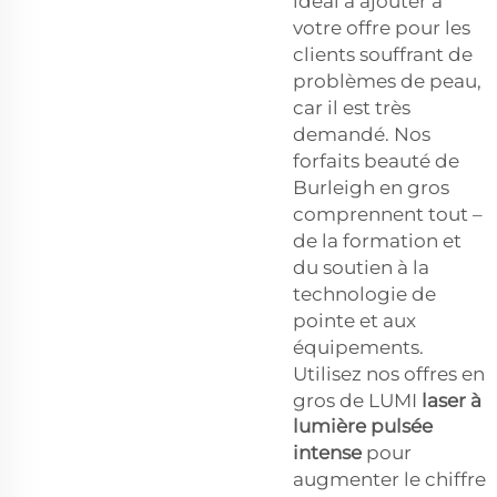
idéal à ajouter à
votre offre pour les
clients souffrant de
problèmes de peau,
car il est très
demandé. Nos
forfaits beauté de
Burleigh en gros
comprennent tout –
de la formation et
du soutien à la
technologie de
pointe et aux
équipements.
Utilisez nos offres en
gros de LUMI
laser à
lumière pulsée
intense
pour
augmenter le chiffre