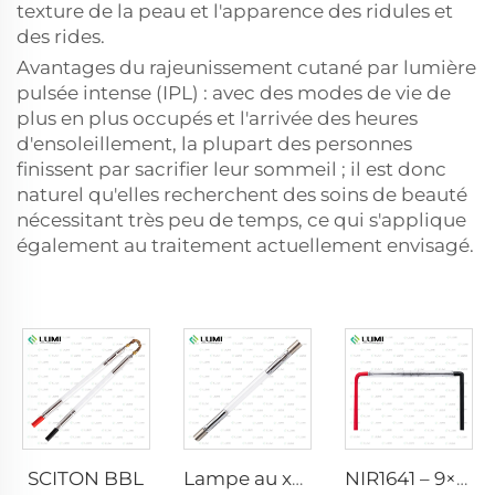
texture de la peau et l'apparence des ridules et
des rides.
Avantages du rajeunissement cutané par lumière
pulsée intense (IPL) : avec des modes de vie de
plus en plus occupés et l'arrivée des heures
d'ensoleillement, la plupart des personnes
finissent par sacrifier leur sommeil ; il est donc
naturel qu'elles recherchent des soins de beauté
nécessitant très peu de temps, ce qui s'applique
également au traitement actuellement envisagé.
SCITON BBL
Lampe au xénon IPL P1640 – 7×47×110 mm
NIR1641 – 9×45×110 mm