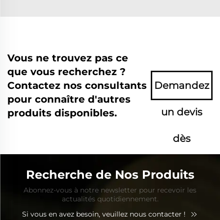
Vous ne trouvez pas ce
que vous recherchez ?
Contactez nos consultants
Demandez
pour connaître d'autres
un devis
produits disponibles.
dès
maintenant
Recherche de Nos Produits
Abonnez-vous à notre newsletter pour recevoir les
actualités quotidiennement.
Si vous en avez besoin, veuillez nous contacter !