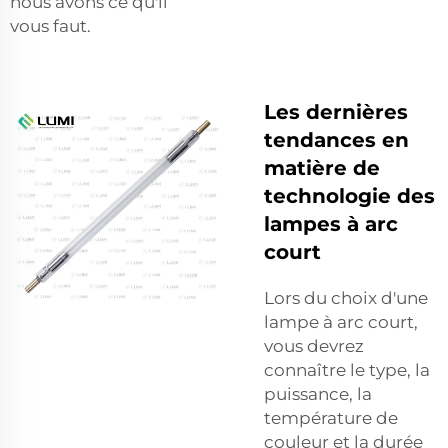
nous avons ce qu'il
vous faut.
Les dernières
tendances en
matière de
technologie des
lampes à arc
court
Lors du choix d'une
lampe à arc court,
vous devrez
connaître le type, la
puissance, la
température de
couleur et la durée