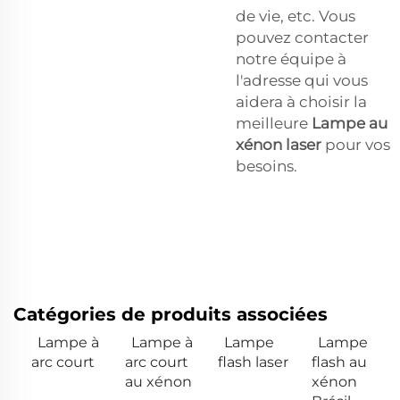
de vie, etc. Vous
pouvez contacter
notre équipe à
l'adresse qui vous
aidera à choisir la
meilleure
Lampe au
xénon laser
pour vos
besoins.
Catégories de produits associées
Lampe à
Lampe à
Lampe
Lampe
arc court
arc court
flash laser
flash au
au xénon
xénon