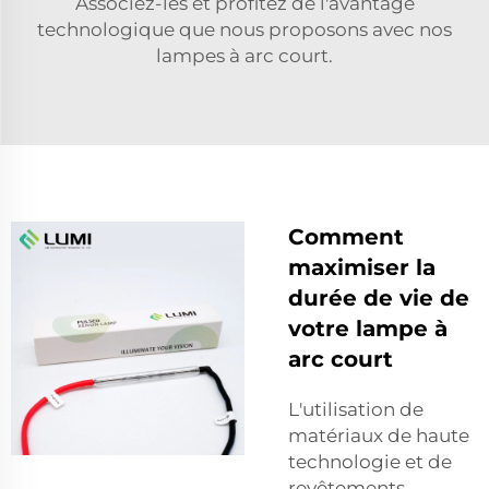
Associez-les et profitez de l'avantage
technologique que nous proposons avec nos
lampes à arc court.
Comment
maximiser la
durée de vie de
votre lampe à
arc court
L'utilisation de
matériaux de haute
technologie et de
revêtements