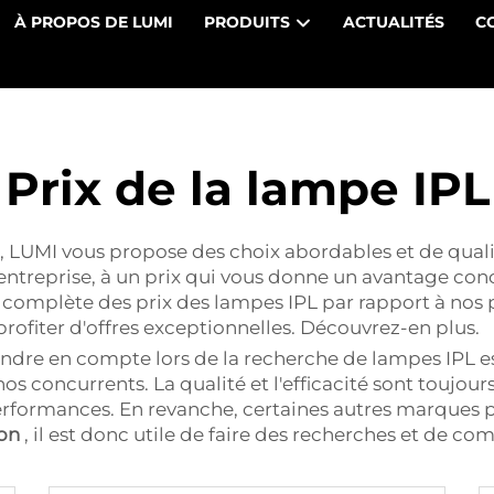
À PROPOS DE LUMI
PRODUITS
ACTUALITÉS
C
Prix de la lampe IPL
, LUMI vous propose des choix abordables et de quali
treprise, à un prix qui vous donne un avantage conc
se complète des prix des lampes IPL par rapport à nos
rofiter d'offres exceptionnelles. Découvrez-en plus.
endre en compte lors de la recherche de lampes IPL est
os concurrents. La qualité et l'efficacité sont toujours
erformances. En revanche, certaines autres marques p
non
, il est donc utile de faire des recherches et de co