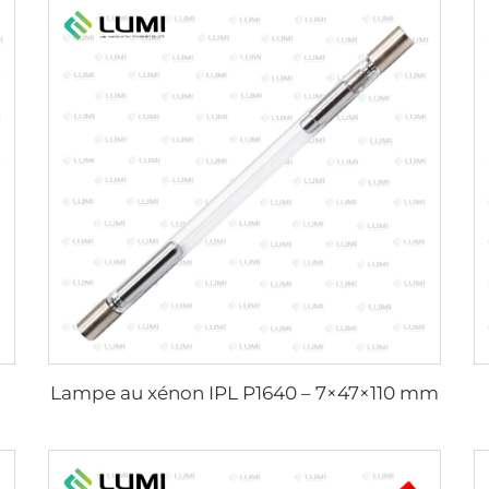
Lampe au xénon IPL P1640 – 7×47×110 mm