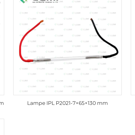
mm
Lampe IPL P2021-7×65×130 mm