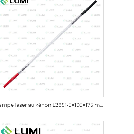
Lampe laser au xénon L2851-5×105×175 mm