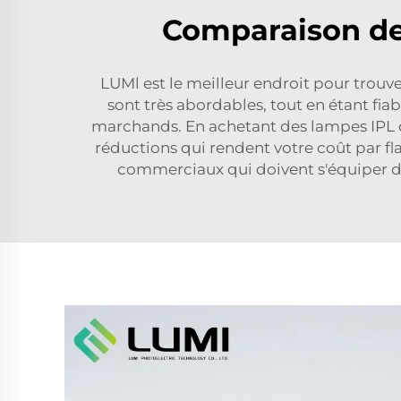
Comparaison des
LUMl est le meilleur endroit pour trouv
sont très abordables, tout en étant fiab
marchands. En achetant des lampes IPL d
réductions qui rendent votre coût par f
commerciaux qui doivent s'équiper de p