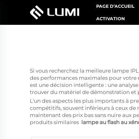
PAGE D’ACCUEIL
ACTIVATION
Si vous recherchez la meilleure lampe IPL
des performances maximales pour votre en
est une décision intelligente : une analy
trouver du matériel de démonstration et p
L'un des aspects les plus importants à pr
compétitifs, souvent inférieurs à ceux de n
maintenant des prix bas sans nuire aux p
produits similaires
lampe au flash au xé