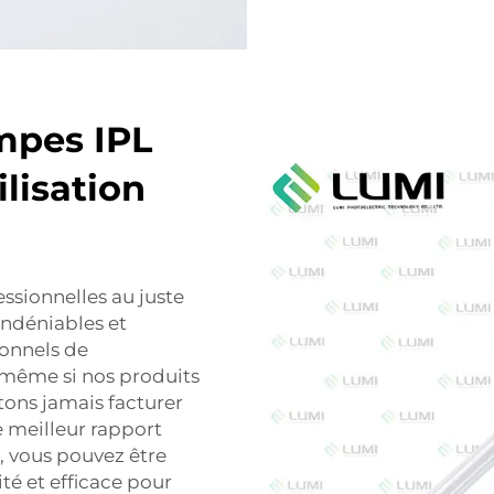
ampes IPL
ilisation
ssionnelles au juste
indéniables et
ionnels de
t même si nos produits
tons jamais facturer
e meilleur rapport
I, vous pouvez être
té et efficace pour