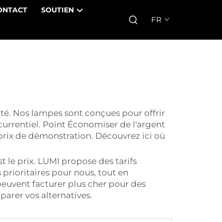
ONTACT
SOUTIEN
FR
té. Nos lampes sont conçues pour offrir
urrentiel. Point Économiser de l'argent
 prix de démonstration. Découvrez ici où
 le prix. LUMI propose des tarifs
 prioritaires pour nous, tout en
euvent facturer plus cher pour des
mparer vos alternatives.