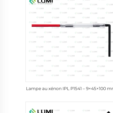
Lampe au xénon IPL P1541 – 9×45×100 