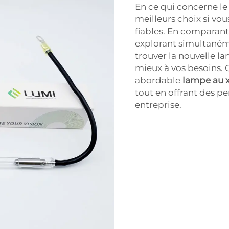
En ce qui concerne le 
meilleurs choix si v
fiables. En comparant
explorant simultaném
trouver la nouvelle l
mieux à vos besoins. 
abordable
lampe au 
tout en offrant des p
entreprise.