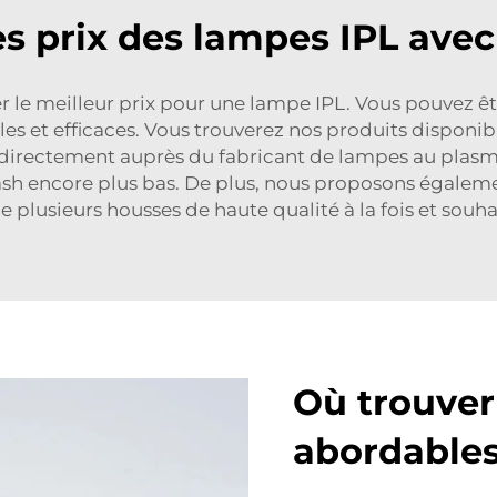
 prix des lampes IPL avec
er le meilleur prix pour une lampe IPL. Vous pouvez ê
les et efficaces. Vous trouverez nos produits disponib
irectement auprès du fabricant de lampes au plasma, 
lash encore plus bas. De plus, nous proposons égaleme
lusieurs housses de haute qualité à la fois et souhai
Où trouver 
abordables