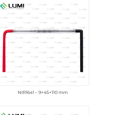
NIR1641 – 9×45×110 mm