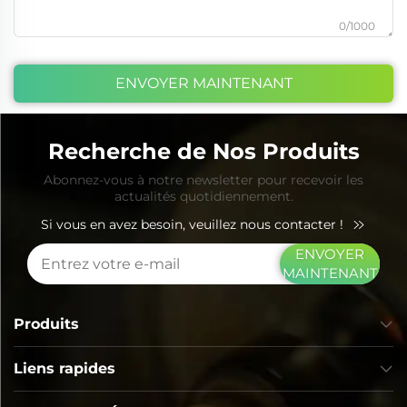
0/1000
ENVOYER MAINTENANT
Recherche de Nos Produits
Abonnez-vous à notre newsletter pour recevoir les
actualités quotidiennement.
Si vous en avez besoin, veuillez nous contacter !
ENVOYER
MAINTENANT
Produits
Liens rapides