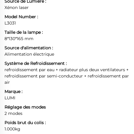
Source de Lumière :
Xénon laser
Model Number :
L3031
Taille de la lampe :
8*130*165 mm
Source d'alimentation :
Alimentation électrique
Système de Refroidissement :
refroidissement par eau + radiateur plus deux ventilateurs +
refroidissement par semi-conducteur + refroidissement par
air
Marque :
LUMI
Réglage des modes
2 modes
Poids brut du colis :
1.000kg