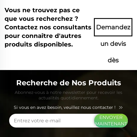
Vous ne trouvez pas ce
que vous recherchez ?
Contactez nos consultants
Demandez
pour connaître d'autres
un devis
produits disponibles.
dès
maintenant
Recherche de Nos Produits
Abonnez-vous à notre newsletter pour recevoir les
actualités quotidiennement.
Si vous en avez besoin, veuillez nous contacter !
ENVOYER
MAINTENANT