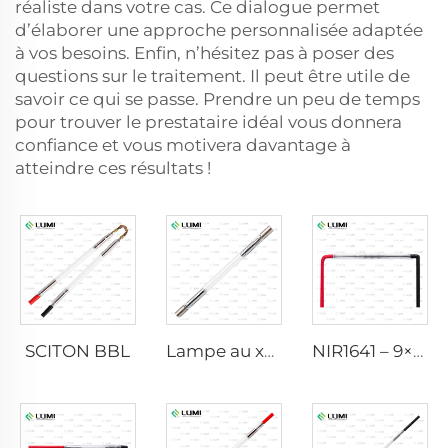
réaliste dans votre cas. Ce dialogue permet
d’élaborer une approche personnalisée adaptée
à vos besoins. Enfin, n’hésitez pas à poser des
questions sur le traitement. Il peut être utile de
savoir ce qui se passe. Prendre un peu de temps
pour trouver le prestataire idéal vous donnera
confiance et vous motivera davantage à
atteindre ces résultats !
SCITON BBL
Lampe au xénon IPL P1640 – 7×47×110 mm
NIR1641 – 9×45×110 mm