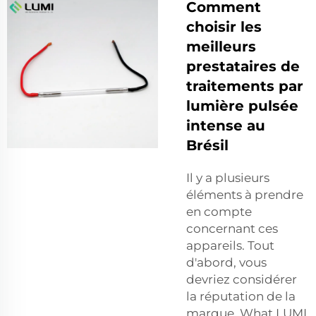
Comment
choisir les
meilleurs
prestataires de
traitements par
lumière pulsée
intense au
Brésil
Il y a plusieurs
éléments à prendre
en compte
concernant ces
appareils. Tout
d'abord, vous
devriez considérer
la réputation de la
marque. What LUMI