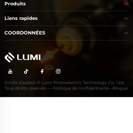
Produits
Liens rapides
COORDONNÉES
Droits d'auteur © Lumi Photoelectric Technology Co., Ltd.
Tous droits réservés —
Politique de confidentialité
—
Blogue