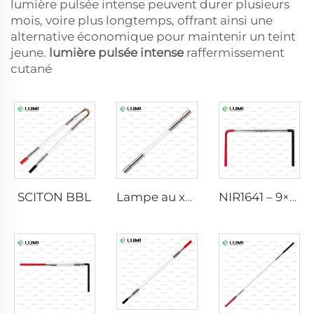
lumière pulsée intense peuvent durer plusieurs
mois, voire plus longtemps, offrant ainsi une
alternative économique pour maintenir un teint
jeune.
lumière pulsée intense
raffermissement
cutané
SCITON BBL
Lampe au xénon IPL P1640 – 7×47×110 mm
NIR1641 – 9×45×110 mm