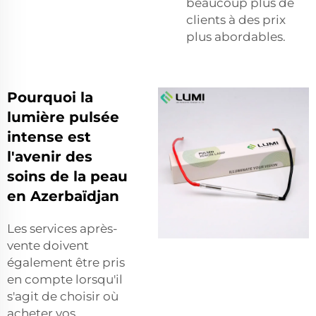
beaucoup plus de
clients à des prix
plus abordables.
Pourquoi la
lumière pulsée
intense est
l'avenir des
soins de la peau
en Azerbaïdjan
Les services après-
vente doivent
également être pris
en compte lorsqu'il
s'agit de choisir où
acheter vos