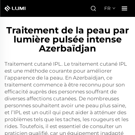
FR
Traitement de la peau par
lumière pulsée intense
Azerbaïdjan
Traitement cutané IPL. Le traitement cutané IPL
est une méthode courante pour améliorer
l’apparence de la peau. En Azerbaïdjan, ce
traitement commence à être reconnu pour son
efficacité auprès des personnes souffrant de
diverses affections cutanées. De nombreuses
personnes souhaitent avoir une peau plus saine,
et l’IPL est un outil qui peut aider à atténuer des
problèmes tels que les taches, les rougeurs et les
rides. Toutefois, il est essentiel de consulter un
praticien qualifié, car un équipement inadapté