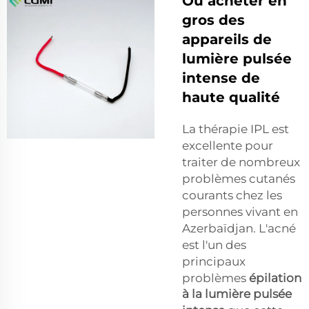
Où acheter en
gros des
appareils de
lumière pulsée
intense de
haute qualité
La thérapie IPL est
excellente pour
traiter de nombreux
problèmes cutanés
courants chez les
personnes vivant en
Azerbaïdjan. L'acné
est l'un des
principaux
problèmes
épilation
à la lumière pulsée