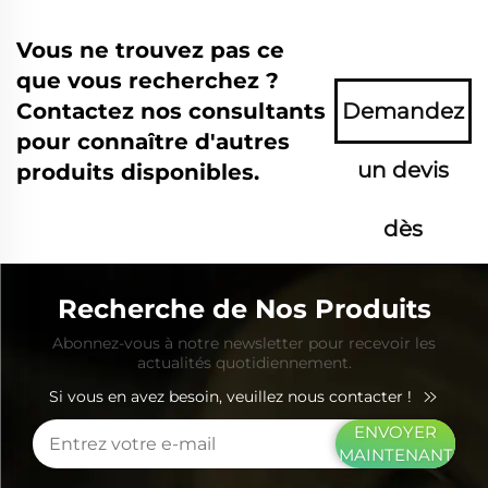
Vous ne trouvez pas ce
que vous recherchez ?
Contactez nos consultants
Demandez
pour connaître d'autres
un devis
produits disponibles.
dès
maintenant
Recherche de Nos Produits
Abonnez-vous à notre newsletter pour recevoir les
actualités quotidiennement.
Si vous en avez besoin, veuillez nous contacter !
ENVOYER
MAINTENANT