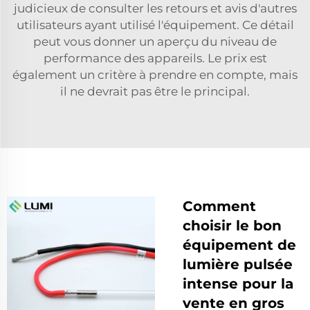
judicieux de consulter les retours et avis d'autres
utilisateurs ayant utilisé l'équipement. Ce détail
peut vous donner un aperçu du niveau de
performance des appareils. Le prix est
également un critère à prendre en compte, mais
il ne devrait pas être le principal.
Comment
choisir le bon
équipement de
lumière pulsée
intense pour la
vente en gros