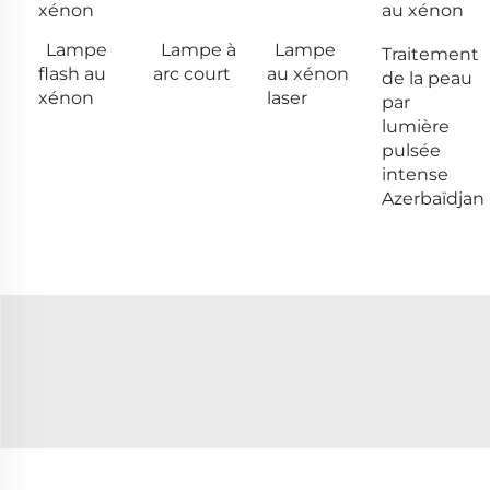
xénon
au xénon
Lampe
Lampe à
Lampe
Traitement
flash au
arc court
au xénon
de la peau
xénon
laser
par
lumière
pulsée
intense
Azerbaïdjan