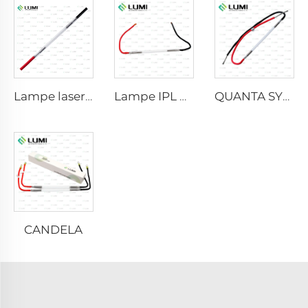
Lampe laser au xénon L2021-7×65×130 mm
Lampe IPL P2021-7×65×130 mm
QUANTA SYSTEM
CANDELA