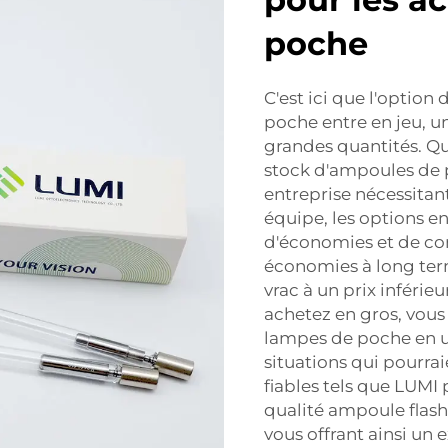
poche
C'est ici que l'option
poche entre en jeu, 
grandes quantités. Qu
stock d'ampoules de 
entreprise nécessitant
équipe, les options e
d'économies et de co
économies à long te
vrac à un prix inférieu
achetez en gros, vous
lampes de poche en un
situations qui pourra
fiables tels que LUMI
qualité
ampoule flas
vous offrant ainsi un 