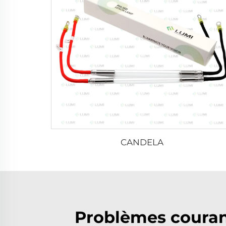
CANDELA
Problèmes couran