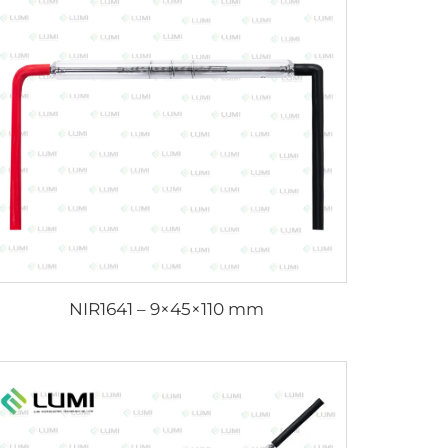
NIR1641 – 9×45×110 mm