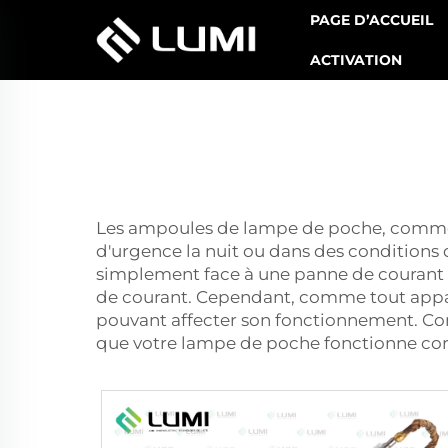
PAGE D’ACCUEIL
ACTIVATION
Les ampoules de lampe de poche, comme ce
d'urgence la nuit ou dans des conditions
simplement face à une panne de courant à
de courant. Cependant, comme tout appar
pouvant affecter son fonctionnement. Con
que votre lampe de poche fonctionne cor