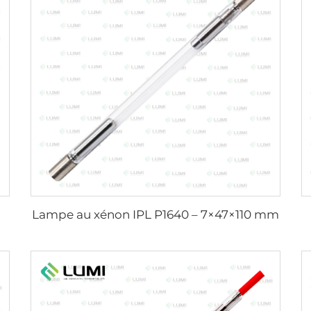
Lampe au xénon IPL P1640 – 7×47×110 mm