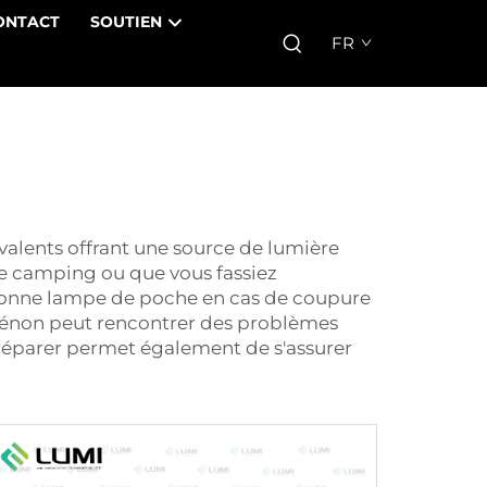
ONTACT
SOUTIEN
FR
alents offrant une source de lumière
de camping ou que vous fassiez
e bonne lampe de poche en cas de coupure
 xénon
peut rencontrer des problèmes
réparer permet également de s'assurer