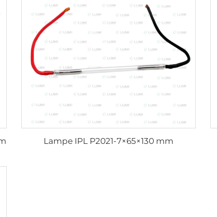
mm
Lampe IPL P2021-7×65×130 mm