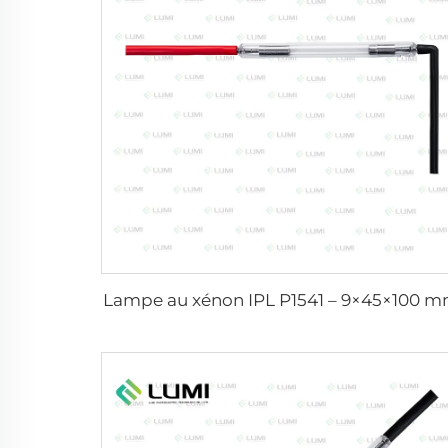
Lampe au xénon IPL P1541 – 9×45×100 