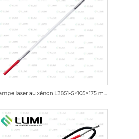
Lampe laser au xénon L2851-5×105×175 mm