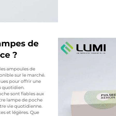
lampes de
ce ?
 les ampoules de
onible sur le marché.
es pour offrir une
u quotidien.
he sont fiables aux
otre lampe de poche
tre vie quotidienne.
es et légères. Que