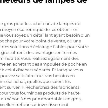
 de gros pour les acheteurs de lampes de
un moyen économique de les obtenir en
e vous soyez un détaillant ayant besoin d'un
poche pour votre point de vente, ou une
 des solutions d'éclairage fiables pour votre
n gros offrent des avantages en termes
mmodité. Vous réalisez également des
rme en achetant des ampoules de poche en
r à celui d'achats séparés. Et lorsque vous
 pouvez satisfaire tous vos besoins en
 seul achat, quelles que soient les
ient survenir. Recherchez des fabricants
 pour vous fournir des produits de haute
h au xénon
à des prix abordables en gros,
excellent retour sur investissement.