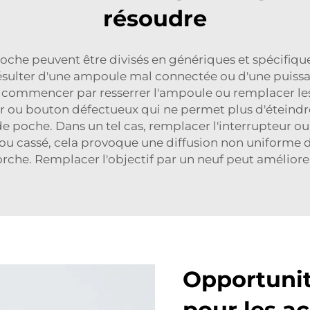
résoudre
he peuvent être divisés en génériques et spécifique
résulter d'une ampoule mal connectée ou d'une puissanc
commencer par resserrer l'ampoule ou remplacer les 
ur ou bouton défectueux qui ne permet plus d'éteindre
poche. Dans un tel cas, remplacer l'interrupteur ou 
uré ou cassé, cela provoque une diffusion non uniform
torche. Remplacer l'objectif par un neuf peut améliorer 
Opportunit
pour les a