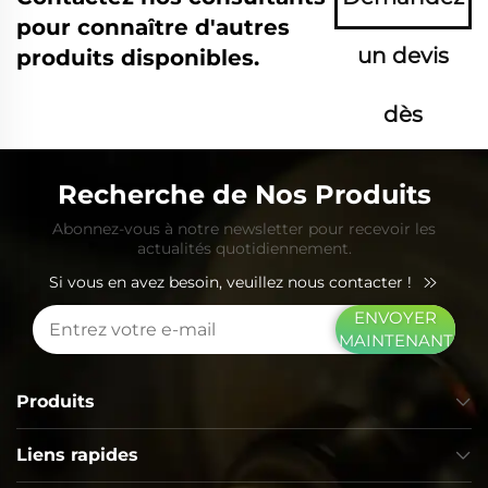
pour connaître d'autres
un devis
produits disponibles.
dès
maintenant
Recherche de Nos Produits
Abonnez-vous à notre newsletter pour recevoir les
actualités quotidiennement.
Si vous en avez besoin, veuillez nous contacter !
ENVOYER
MAINTENANT
Produits
Liens rapides