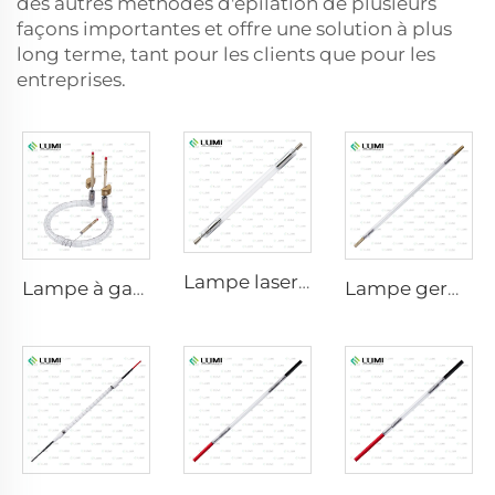
des autres méthodes d'épilation de plusieurs
façons importantes et offre une solution à plus
long terme, tant pour les clients que pour les
entreprises.
Lampe laser au xénon L2851 – 5×105×175 mm
Lampe à gaz simulateur de lumière solaire D1200 – 10×110 mm
Lampe germicide à impulsion forte L3670 – 7×160×200 mm