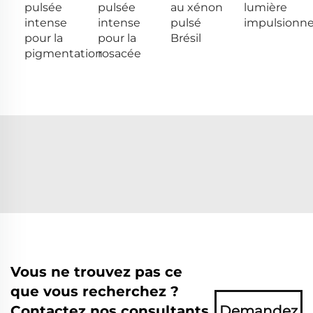
pulsée
pulsée
au xénon
lumière
intense
intense
pulsé
impulsionne
pour la
pour la
Brésil
pigmentation
rosacée
Vous ne trouvez pas ce
que vous recherchez ?
Contactez nos consultants
Demandez