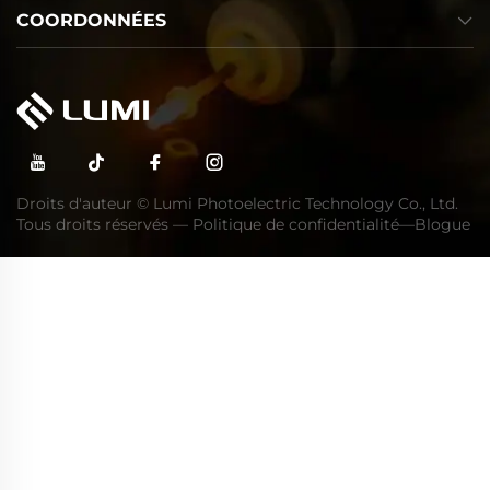
COORDONNÉES
Droits d'auteur © Lumi Photoelectric Technology Co., Ltd.
Tous droits réservés —
Politique de confidentialité
—
Blogue