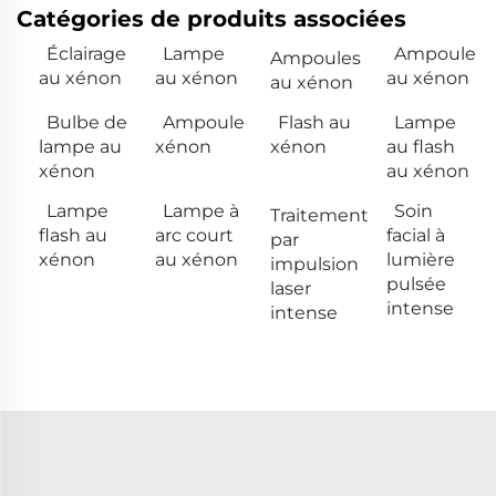
Catégories de produits associées
Éclairage
Lampe
Ampoule
Ampoules
au xénon
au xénon
au xénon
au xénon
Bulbe de
Ampoule
Flash au
Lampe
lampe au
xénon
xénon
au flash
xénon
au xénon
Lampe
Lampe à
Soin
Traitement
flash au
arc court
facial à
par
xénon
au xénon
lumière
impulsion
pulsée
laser
intense
intense