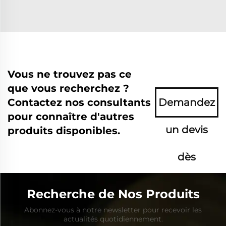
Vous ne trouvez pas ce
que vous recherchez ?
Contactez nos consultants
Demandez
pour connaître d'autres
un devis
produits disponibles.
dès
maintenant
Recherche de Nos Produits
Abonnez-vous à notre newsletter pour recevoir les
actualités quotidiennement.