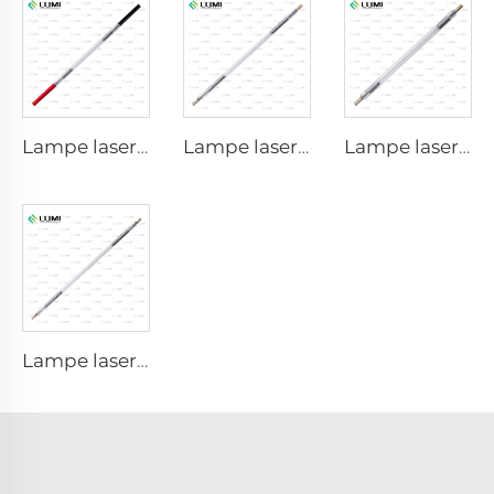
Lampe laser au xénon L1921 - 7×60×125 mm
Lampe laser au xénon L3180-8×100×210 mm
Lampe laser au xénon L2690-9×100×160
Lampe laser au xénon L4290 – 9×140×280 mm