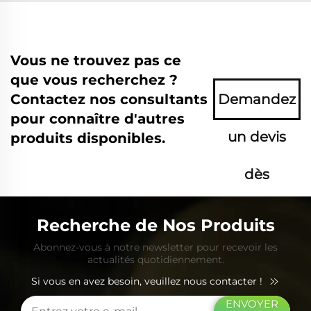
Vous ne trouvez pas ce
que vous recherchez ?
Contactez nos consultants
Demandez
pour connaître d'autres
un devis
produits disponibles.
dès
maintenant
Recherche de Nos Produits
Abonnez-vous à notre newsletter pour recevoir les
actualités quotidiennement.
Si vous en avez besoin, veuillez nous contacter !
ENVOYER