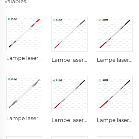
valables.
Lampe laser au xénon L2741 – 7×100×167 mm
Lampe laser au xénon L2851-5×105×175 mm
Lampe laser au xénon L2021-7×65×130 mm
Lampe laser au xénon L2851 – 5×105×175 mm
Lampe laser au xénon L2051 – 5×70×130 mm
Lampe laser au xénon L1721 – 7×50×115 mm