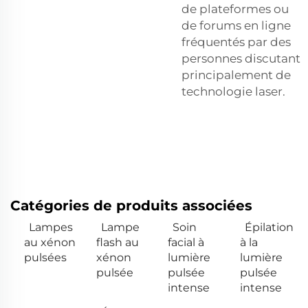
de plateformes ou
de forums en ligne
fréquentés par des
personnes discutant
principalement de
technologie laser.
Catégories de produits associées
Lampes
Lampe
Soin
Épilation
au xénon
flash au
facial à
à la
pulsées
xénon
lumière
lumière
pulsée
pulsée
pulsée
intense
intense