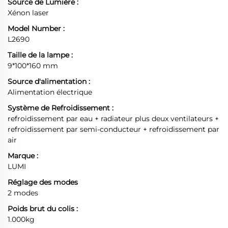
Source de Lumière :
Xénon laser
Model Number :
L2690
Taille de la lampe :
9*100*160 mm
Source d'alimentation :
Alimentation électrique
Système de Refroidissement :
refroidissement par eau + radiateur plus deux ventilateurs +
refroidissement par semi-conducteur + refroidissement par
air
Marque :
LUMI
Réglage des modes
2 modes
Poids brut du colis :
1.000kg