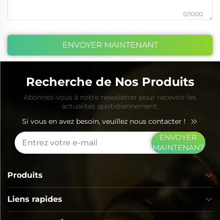
0/1000
ENVOYER MAINTENANT
Recherche de Nos Produits
Abonnez-vous à notre newsletter pour recevoir les
actualités quotidiennement.
Si vous en avez besoin, veuillez nous contacter !
ENVOYER
MAINTENANT
Produits
Liens rapides