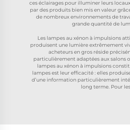
ces éclairages pour illuminer leurs locau
par des produits bien mis en valeur grâce 
de nombreux environnements de travai
grande quantité de lumi
Les lampes au xénon à impulsions atti
produisent une lumière extrêmement vive
acheteurs en gros réside précisé
particulièrement adaptées aux salons ou
lampes au xénon à impulsions constitu
lampes est leur efficacité : elles prod
d’une information particulièrement intér
long terme. Pour les