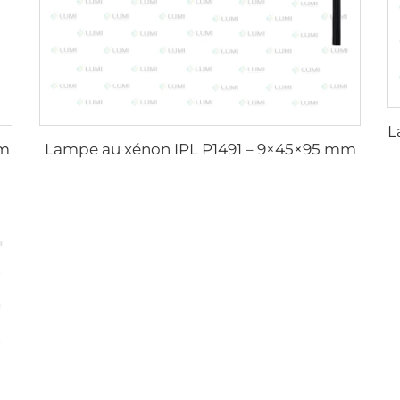
mm
Lampe au xénon IPL P1491 – 9×45×95 mm