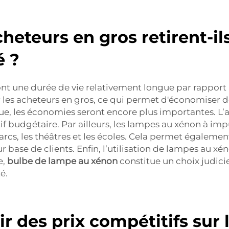
eteurs en gros retirent-ils 
é ?
nt une durée de vie relativement longue par rapport 
les acheteurs en gros, ce qui permet d'économiser de
, les économies seront encore plus importantes. L’a
 budgétaire. Par ailleurs, les lampes au xénon à impul
parcs, les théâtres et les écoles. Cela permet égaleme
eur base de clients. Enfin, l’utilisation de lampes au 
e,
bulbe de lampe au xénon
constitue un choix judici
é.
r des prix compétitifs sur