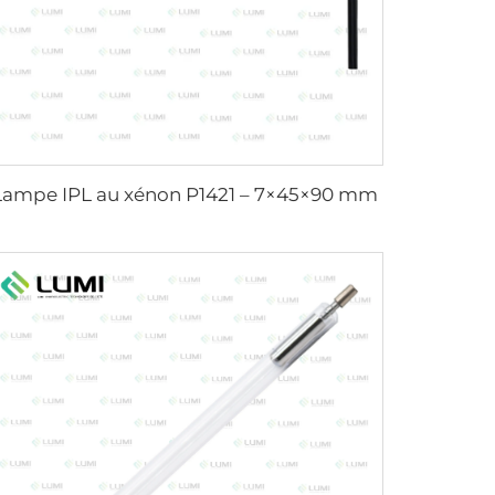
Lampe IPL au xénon P1421 – 7×45×90 mm