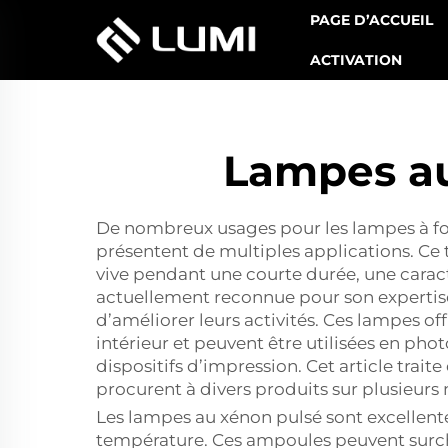
PAGE D’ACCUEIL
ACTIVATION
Lampes au
De nombreux usages pour les lampes à for
présentent de multiples applications. Ce
vive pendant une courte durée, une carac
actuellement reconnue pour son expertise 
d’améliorer leurs activités. Ces lampes o
intérieur et peuvent être utilisées en p
dispositifs d’impression. Cet article trai
procurent à divers produits sur plusieurs
Les lampes au xénon pulsé sont excellentes
température. Ces ampoules peuvent surchauf