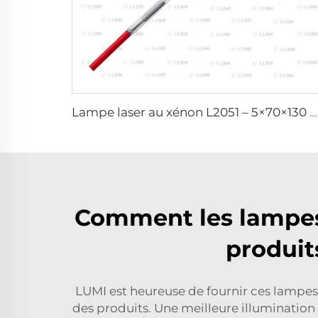
Lampe laser au xénon L2051 – 5×70×130 mm
Comment les lampes 
produit
LUMI est heureuse de fournir ces lampes d
des produits. Une meilleure illumination c