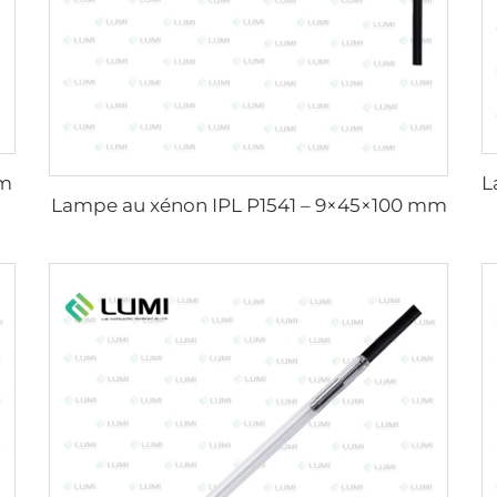
mm
Lampe au xénon IPL P1541 – 9×45×100 mm