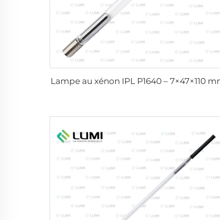
Lampe au xénon IPL P1640 – 7×47×110 