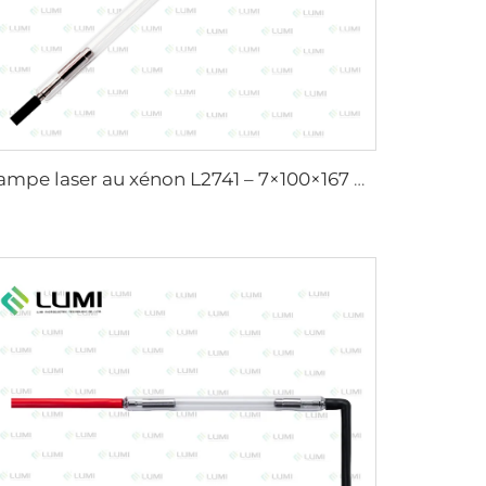
Lampe laser au xénon L2741 – 7×100×167 mm