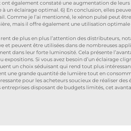
x ont également constaté une augmentation de leurs ve
à un éclairage optimal. 6) En conclusion, elles peuven
l. Comme je l’ai mentionné, le xénon pulsé peut être
ère, mais il offre également une utilisation optimale 
rent de plus en plus l’attention des distributeurs,
 et peuvent être utilisées dans de nombreuses applic
ment dans leur forte luminosité. Cela présente l’avan
 expositions. Si vous avez besoin d’un éclairage clign
ent un choix séduisant qui rend tout plus intéressa
uisent une grande quantité de lumière tout en consomm
essante pour les acheteurs soucieux de réaliser des é
 entreprises disposant de budgets limités, cet avant