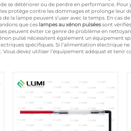
 de se détériorer ou de perdre en performance. Pour y 
la les protège contre les dommages et prolonge leur du
de la lampe peuvent s’user avec le temps. En cas de
mandons que ces
lampes au xénon pulsées
sont vérifié
ses peuvent éviter ce genre de problème en nettoyant
à xénon pulsé nécessitent également un équipement s
lectriques spécifiques. Si l’alimentation électrique n
 Vous devez utiliser l’équipement adéquat et tenir 