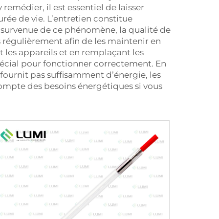
remédier, il est essentiel de laisser
rée de vie. L’entretien constitue
 survenue de ce phénomène, la qualité de
s régulièrement afin de les maintenir en
 les appareils et en remplaçant les
pécial pour fonctionner correctement. En
e fournit pas suffisamment d’énergie, les
compte des besoins énergétiques si vous