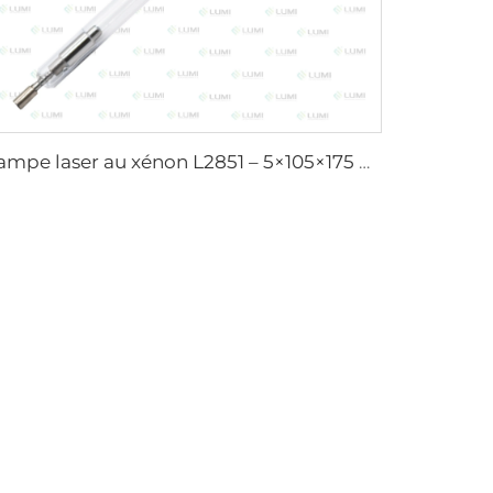
Lampe laser au xénon L2851 – 5×105×175 mm