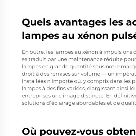
Quels avantages les ach
lampes au xénon puls
En outre, les lampes au xénon à impulsions o
se traduit par une maintenance réduite pour 
lampes en grande quantité sous notre marque
droit à des remises sur volume — un impératif
installées n’importe où, y compris dans les 
lampes à des fins variées, élargissant ainsi l
entreprises une image distincte. En définitiv
solutions d’éclairage abordables et de qualit
Où pouvez-vous obteni