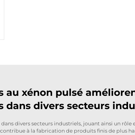
au xénon pulsé améliorent-
s dans divers secteurs indus
ans divers secteurs industriels, jouant ainsi un rôle e
ontribue à la fabrication de produits finis de plus haut