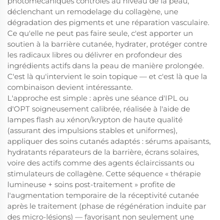
photomécaniques contrôlés au niveau de la peau,
déclenchant un remodelage du collagène, une
dégradation des pigments et une réparation vasculaire.
Ce qu'elle ne peut pas faire seule, c'est apporter un
soutien à la barrière cutanée, hydrater, protéger contre
les radicaux libres ou délivrer en profondeur des
ingrédients actifs dans la peau de manière prolongée.
C'est là qu'intervient le soin topique — et c'est là que la
combinaison devient intéressante.
L'approche est simple : après une séance d'IPL ou
d'OPT soigneusement calibrée, réalisée à l'aide de
lampes flash au xénon/krypton de haute qualité
(assurant des impulsions stables et uniformes),
appliquer des soins cutanés adaptés : sérums apaisants,
hydratants réparateurs de la barrière, écrans solaires,
voire des actifs comme des agents éclaircissants ou
stimulateurs de collagène. Cette séquence « thérapie
lumineuse + soins post-traitement » profite de
l'augmentation temporaire de la réceptivité cutanée
après le traitement (phase de régénération induite par
des micro-lésions) — favorisant non seulement une