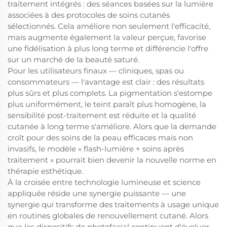
traitement intégrés : des séances basées sur la lumière
associées à des protocoles de soins cutanés
sélectionnés. Cela améliore non seulement l'efficacité,
mais augmente également la valeur perçue, favorise
une fidélisation à plus long terme et différencie l'offre
sur un marché de la beauté saturé.
Pour les utilisateurs finaux — cliniques, spas ou
consommateurs — l'avantage est clair : des résultats
plus sûrs et plus complets. La pigmentation s'estompe
plus uniformément, le teint paraît plus homogène, la
sensibilité post-traitement est réduite et la qualité
cutanée à long terme s'améliore. Alors que la demande
croît pour des soins de la peau efficaces mais non
invasifs, le modèle « flash-lumière + soins après
traitement » pourrait bien devenir la nouvelle norme en
thérapie esthétique.
À la croisée entre technologie lumineuse et science
appliquée réside une synergie puissante — une
synergie qui transforme des traitements à usage unique
en routines globales de renouvellement cutané. Alors
que les dispositifs de photofacial continuent d'évoluer,