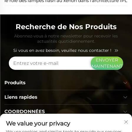
le rôle des lampes flash au xénon dans l'architecture IPL
Recherche de Nos Produits
Abonnez-vous à notre newsletter pour recevoir les
actualités quotidiennement.
Si vous en avez besoin, veuillez nous contacter !
ENVOYER
MAINTENANT
Produits
Liens rapides
COORDONNÉES
We value your privacy
We use cookies and similar tools to provide our services.