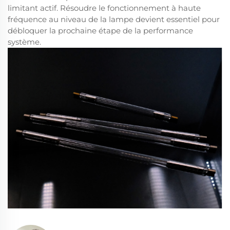
limitant actif. Résoudre le fonctionnement à haute
fréquence au niveau de la lampe devient essentiel pour
débloquer la prochaine étape de la performance
système.