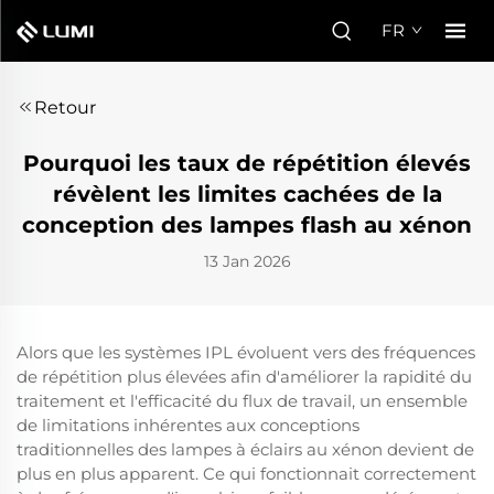
FR
Retour
Pourquoi les taux de répétition élevés
révèlent les limites cachées de la
conception des lampes flash au xénon
13 Jan 2026
Alors que les systèmes IPL évoluent vers des fréquences
de répétition plus élevées afin d'améliorer la rapidité du
traitement et l'efficacité du flux de travail, un ensemble
de limitations inhérentes aux conceptions
traditionnelles des lampes à éclairs au xénon devient de
plus en plus apparent. Ce qui fonctionnait correctement