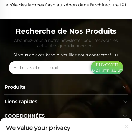
le rôle des lampes flash au xénon dans l'architecture IPL
Recherche de Nos Produits
Abonnez-vous à notre newsletter pour recevoir les
actualités quotidiennement.
Si vous en avez besoin, veuillez nous contacter !
ENVOYER
MAINTENANT
Produits
Liens rapides
COORDONNÉES
We value your privacy