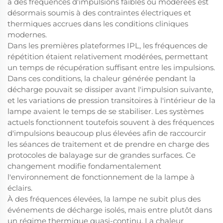
à des fréquences d'impulsions faibles ou modérées est
désormais soumis à des contraintes électriques et
thermiques accrues dans les conditions cliniques
modernes.
Dans les premières plateformes IPL, les fréquences de
répétition étaient relativement modérées, permettant
un temps de récupération suffisant entre les impulsions.
Dans ces conditions, la chaleur générée pendant la
décharge pouvait se dissiper avant l'impulsion suivante,
et les variations de pression transitoires à l'intérieur de la
lampe avaient le temps de se stabiliser. Les systèmes
actuels fonctionnent toutefois souvent à des fréquences
d'impulsions beaucoup plus élevées afin de raccourcir
les séances de traitement et de prendre en charge des
protocoles de balayage sur de grandes surfaces. Ce
changement modifie fondamentalement
l'environnement de fonctionnement de la lampe à
éclairs.
À des fréquences élevées, la lampe ne subit plus des
événements de décharge isolés, mais entre plutôt dans
un régime thermique quasi-continu. La chaleur