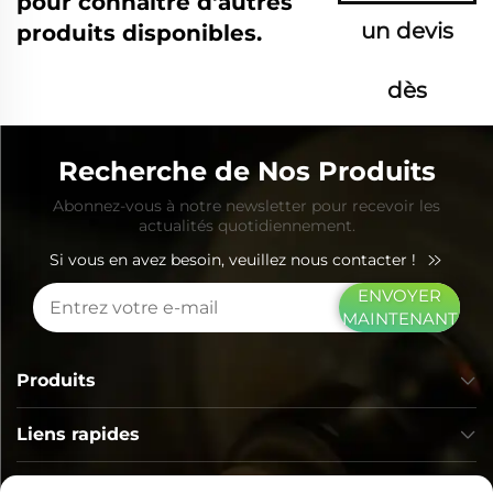
pour connaître d'autres
un devis
produits disponibles.
dès
maintenant
Recherche de Nos Produits
Abonnez-vous à notre newsletter pour recevoir les
actualités quotidiennement.
Si vous en avez besoin, veuillez nous contacter !
ENVOYER
MAINTENANT
Produits
Liens rapides
COORDONNÉES