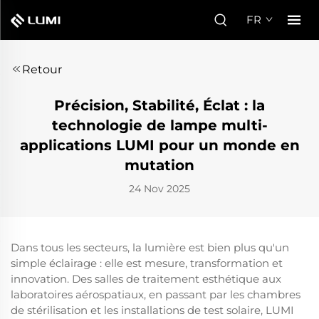
FR
Retour
Précision, Stabilité, Éclat : la
technologie de lampe multi-
applications LUMI pour un monde en
mutation
24 Nov 2025
Dans tous les secteurs, la lumière est bien plus qu'un
simple éclairage : elle est mesure, transformation et
innovation. Des salles de traitement esthétique aux
laboratoires aérospatiaux, en passant par les chambres
de stérilisation et les installations de test solaire, LUMI