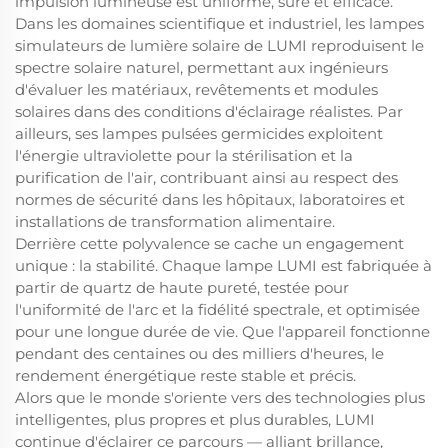
impulsion lumineuse est uniforme, sûre et efficace.
Dans les domaines scientifique et industriel, les lampes
simulateurs de lumière solaire de LUMI reproduisent le
spectre solaire naturel, permettant aux ingénieurs
d'évaluer les matériaux, revêtements et modules
solaires dans des conditions d'éclairage réalistes. Par
ailleurs, ses lampes pulsées germicides exploitent
l'énergie ultraviolette pour la stérilisation et la
purification de l'air, contribuant ainsi au respect des
normes de sécurité dans les hôpitaux, laboratoires et
installations de transformation alimentaire.
Derrière cette polyvalence se cache un engagement
unique : la stabilité. Chaque lampe LUMI est fabriquée à
partir de quartz de haute pureté, testée pour
l'uniformité de l'arc et la fidélité spectrale, et optimisée
pour une longue durée de vie. Que l'appareil fonctionne
pendant des centaines ou des milliers d'heures, le
rendement énergétique reste stable et précis.
Alors que le monde s'oriente vers des technologies plus
intelligentes, plus propres et plus durables, LUMI
continue d'éclairer ce parcours — alliant brillance,