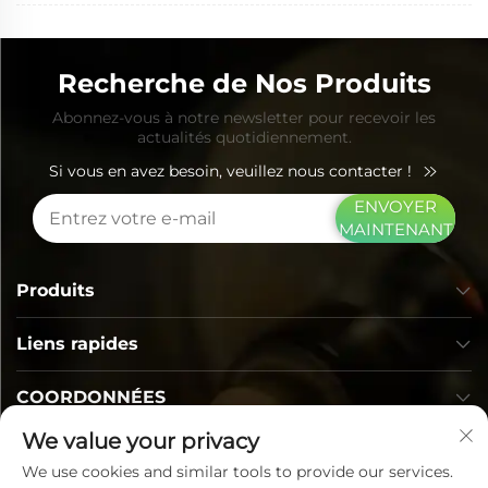
Recherche de Nos Produits
Abonnez-vous à notre newsletter pour recevoir les
actualités quotidiennement.
Si vous en avez besoin, veuillez nous contacter !
ENVOYER
MAINTENANT
Produits
Liens rapides
COORDONNÉES
We value your privacy
We use cookies and similar tools to provide our services.