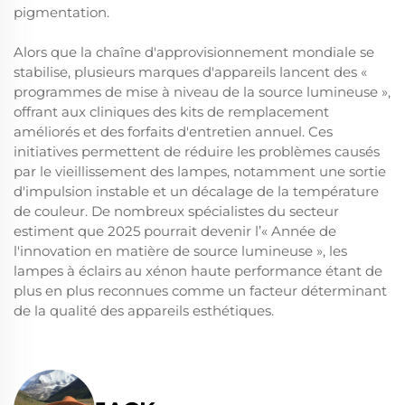
pigmentation.
Alors que la chaîne d'approvisionnement mondiale se
stabilise, plusieurs marques d'appareils lancent des «
programmes de mise à niveau de la source lumineuse »,
offrant aux cliniques des kits de remplacement
améliorés et des forfaits d'entretien annuel. Ces
initiatives permettent de réduire les problèmes causés
par le vieillissement des lampes, notamment une sortie
d'impulsion instable et un décalage de la température
de couleur. De nombreux spécialistes du secteur
estiment que 2025 pourrait devenir l’« Année de
l'innovation en matière de source lumineuse », les
lampes à éclairs au xénon haute performance étant de
plus en plus reconnues comme un facteur déterminant
de la qualité des appareils esthétiques.